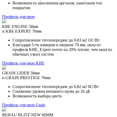
Возможность заполнения аргоном, нанесения топ
покрытия
Профиль для окон
KBE ENGINE 58мм
и KBE EXPERT 70мм
Сопротивление теплопередаче до 0,83 м2 OС/Вт
Благодаря 5-ти камерам и ширине 70 мм, окна из
профиля KBE_Expert почти на 20% теплее, чем окна из
обычных узких систем.
Профиль для окон KBE
GRAIN LIDER 58мм
и GRAIN PRESTIGE 70мм
Сопротивление теплопередаче до 0,82 м2 0С/Вт
Снижение уровня внешнего шума до 26 дБ
Возможность выбора цвета
Профиль для окон Grain
REHAU BLITZ NEW 60ММ