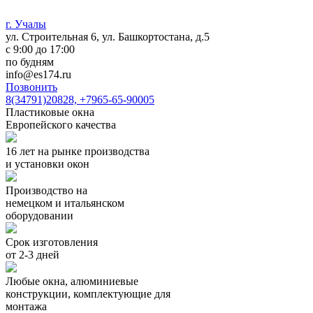
г. Учалы
ул. Строительная 6, ул. Башкортостана, д.5
c 9:00 до 17:00
по будням
info@es174.ru
Позвонить
8(34791)20828, +7965-65-90005
Пластиковые окна
Европейского качества
16 лет на рынке производства
и установки окон
Производство на
немецком и итальянском
оборудовании
Срок изготовления
от 2-3 дней
Любые окна, алюминиевые
конструкции, комплектующие для
монтажа