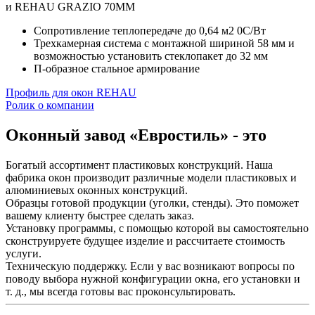
и REHAU GRAZIO 70ММ
Сопротивление теплопередаче до 0,64 м2 0С/Вт
Трехкамерная система с монтажной шириной 58 мм и
возможностью установить стеклопакет до 32 мм
П-образное стальное армирование
Профиль для окон REHAU
Ролик о компании
Оконный завод
«Евростиль»
- это
Богатый ассортимент пластиковых конструкций. Наша
фабрика окон производит различные модели пластиковых и
алюминиевых оконных конструкций.
Образцы готовой продукции (уголки, стенды). Это поможет
вашему клиенту быстрее сделать заказ.
Установку программы, с помощью которой вы самостоятельно
сконструируете будущее изделие и рассчитаете стоимость
услуги.
Техническую поддержку. Если у вас возникают вопросы по
поводу выбора нужной конфигурации окна, его установки и
т. д., мы всегда готовы вас проконсультировать.