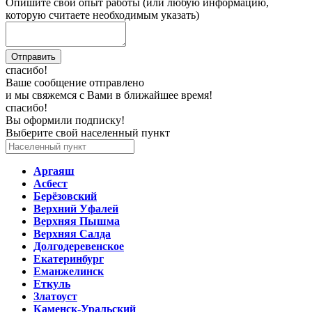
Опишите свой опыт работы (или любую информацию,
которую считаете необходимым указать)
спасибо!
Ваше сообщение отправлено
и мы свяжемся с Вами в ближайшее время!
спасибо!
Вы оформили подписку!
Выберите свой населенный пункт
Аргаяш
Асбест
Берёзовский
Верхний Уфалей
Верхняя Пышма
Верхняя Салда
Долгодеревенское
Екатеринбург
Еманжелинск
Еткуль
Златоуст
Каменск-Уральский