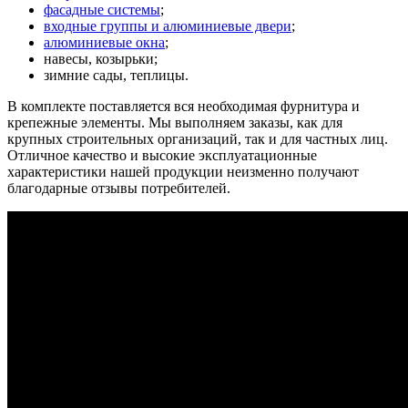
фасадные системы
;
входные группы и алюминиевые двери
;
алюминиевые окна
;
навесы, козырьки;
зимние сады, теплицы.
В комплекте поставляется вся необходимая фурнитура и
крепежные элементы. Мы выполняем заказы, как для
крупных строительных организаций, так и для частных лиц.
Отличное качество и высокие эксплуатационные
характеристики нашей продукции неизменно получают
благодарные отзывы потребителей.