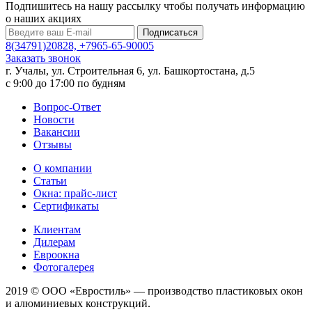
Подпишитесь на нашу рассылку чтобы получать информацию
о наших акциях
Подписаться
8(34791)20828, +7965-65-90005
Заказать звонок
г. Учалы, ул. Строительная 6, ул. Башкортостана, д.5
c 9:00 до 17:00 по будням
Вопрос-Ответ
Новости
Вакансии
Отзывы
О компании
Статьи
Окна: прайс-лист
Сертификаты
Клиентам
Дилерам
Евроокна
Фотогалерея
2019 © ООО «Евростиль» — производство пластиковых окон
и алюминиевых конструкций.