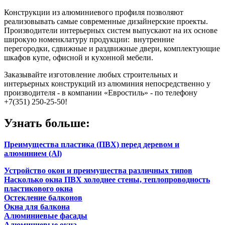
Конструкции из алюминиевого профиля позволяют
реализовывать самые современные дизайнерские проекты.
Производители интерьерных систем выпускают на их основе
широкую номенклатуру продукции: внутренние
перегородки, сдвижные и раздвижные двери, комплектующие
шкафов купе, офисной и кухонной мебели.
Заказывайте изготовление любых строительных и
интерьерных конструкций из алюминия непосредственно у
производителя - в компании «Евростиль» - по телефону
+7(351) 250-25-50!
Узнать больше:
Преимущества пластика (ПВХ) перед деревом и
алюминием (Al)
Устройство окон и преимущества различных типов
Насколько окна ПВХ холоднее стены, теплопроводность
пластикового окна
Остекление балконов
Окна для балкона
Алюминиевые фасады
Алюминиевые окна