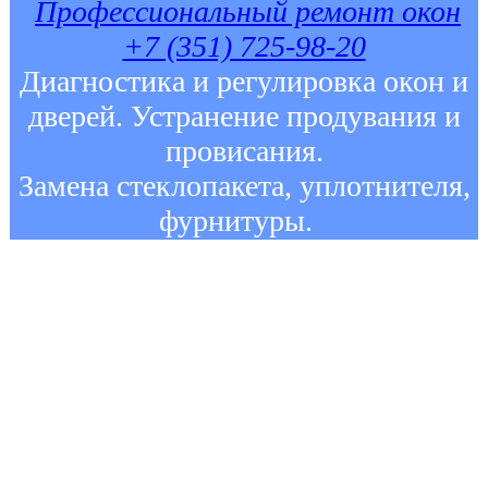
Профессиональный ремонт окон
+7 (351) 725-98-20
Диагностика и регулировка окон и
дверей. Устранение продувания и
провисания.
Замена стеклопакета, уплотнителя,
фурнитуры.