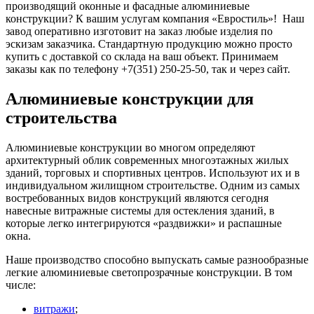
производящий оконные и фасадные алюминиевые
конструкции? К вашим услугам компания «Евростиль»! Наш
завод оперативно изготовит на заказ любые изделия по
эскизам заказчика. Стандартную продукцию можно просто
купить с доставкой со склада на ваш объект. Принимаем
заказы как по телефону +7(351) 250-25-50, так и через сайт.
Алюминиевые конструкции для
строительства
Алюминиевые конструкции во многом определяют
архитектурный облик современных многоэтажных жилых
зданий, торговых и спортивных центров. Используют их и в
индивидуальном жилищном строительстве. Одним из самых
востребованных видов конструкций являются сегодня
навесные витражные системы для остекления зданий, в
которые легко интегрируются «раздвижки» и распашные
окна.
Наше производство способно выпускать самые разнообразные
легкие алюминиевые светопрозрачные конструкции. В том
числе:
витражи
;